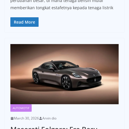
perubahan besar, di mana tenaga bensin mulai
memberikan tongkat estafetnya kepada tenaga listrik
Read More
AUTOMOTIF
March 30, 2026
Arvin dio