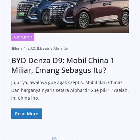
AUTOMOTIF
June 4, 2025
Beatriz Almeida
BYD Denza D9: Mobil China 1
Miliar, Emang Sebagus Itu?
Jujur ya, awalnya gue agak skeptis. Mobil dari China?
Dan harganya nyaris setara Alphard? Gue pikir, “Yaelah,
ini China lho,
Read More