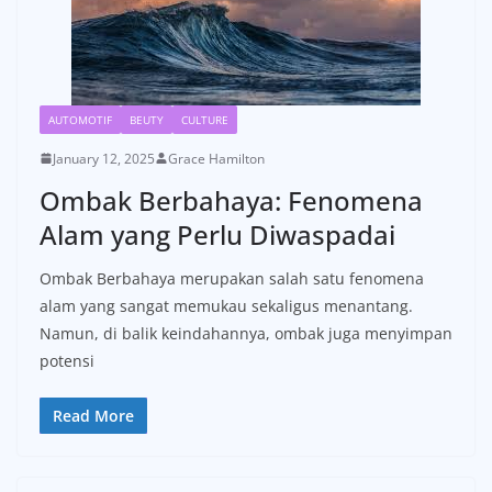
AUTOMOTIF
BEUTY
CULTURE
January 12, 2025
Grace Hamilton
Ombak Berbahaya: Fenomena
Alam yang Perlu Diwaspadai
Ombak Berbahaya merupakan salah satu fenomena
alam yang sangat memukau sekaligus menantang.
Namun, di balik keindahannya, ombak juga menyimpan
potensi
Read More