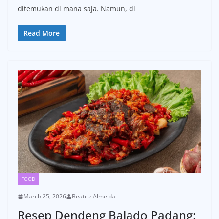
ditemukan di mana saja. Namun, di
Read More
FOOD
March 25, 2026
Beatriz Almeida
Resep Dendeng Balado Padang: