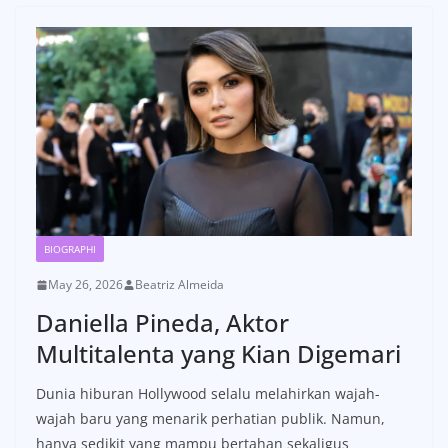
BIOGRAPHI
May 26, 2026
Beatriz Almeida
Daniella Pineda, Aktor
Multitalenta yang Kian Digemari
Dunia hiburan Hollywood selalu melahirkan wajah-
wajah baru yang menarik perhatian publik. Namun,
hanya sedikit yang mampu bertahan sekaligus