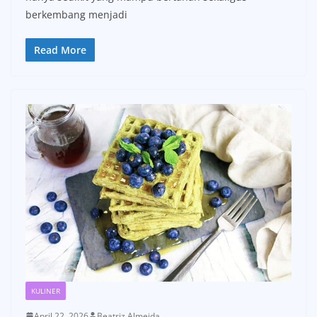
berkembang menjadi
Read More
KULINER
April 22, 2026
Beatriz Almeida