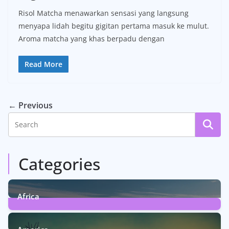
Risol Matcha menawarkan sensasi yang langsung
menyapa lidah begitu gigitan pertama masuk ke mulut.
Aroma matcha yang khas berpadu dengan
Read More
← Previous
Categories
Africa
6
Posts