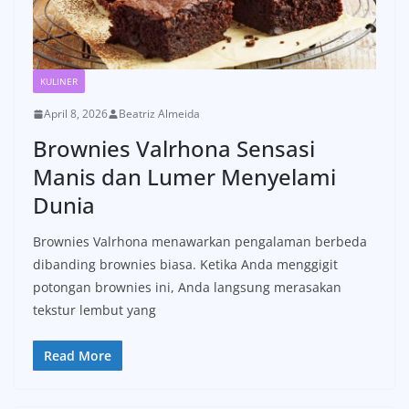
KULINER
April 8, 2026
Beatriz Almeida
Brownies Valrhona Sensasi
Manis dan Lumer Menyelami
Dunia
Brownies Valrhona menawarkan pengalaman berbeda
dibanding brownies biasa. Ketika Anda menggigit
potongan brownies ini, Anda langsung merasakan
tekstur lembut yang
Read More