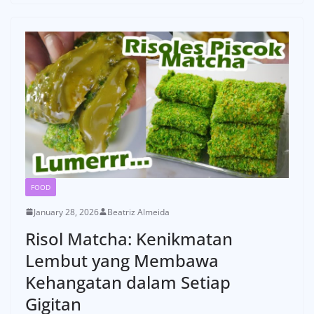
FOOD
January 28, 2026
Beatriz Almeida
Risol Matcha: Kenikmatan
Lembut yang Membawa
Kehangatan dalam Setiap
Gigitan