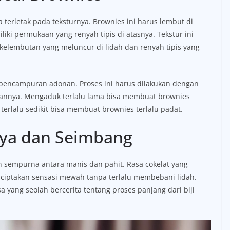
 terletak pada teksturnya. Brownies ini harus lembut di
liki permukaan yang renyah tipis di atasnya. Tekstur ini
elembutan yang meluncur di lidah dan renyah tipis yang
k pencampuran adonan. Proses ini harus dilakukan dengan
butannya. Mengaduk terlalu lama bisa membuat brownies
erlalu sedikit bisa membuat brownies terlalu padat.
aya dan Seimbang
sempurna antara manis dan pahit. Rasa cokelat yang
ciptakan sensasi mewah tanpa terlalu membebani lidah.
 yang seolah bercerita tentang proses panjang dari biji