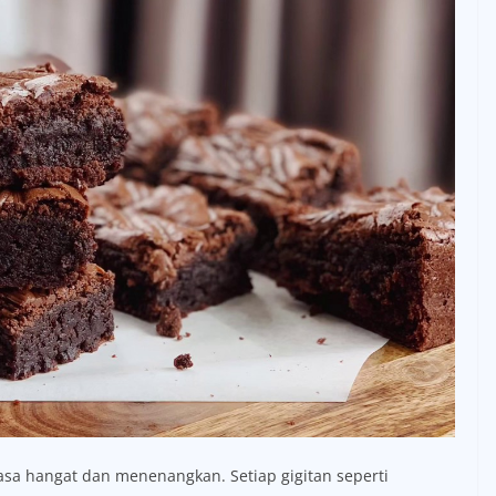
asa hangat dan menenangkan. Setiap gigitan seperti