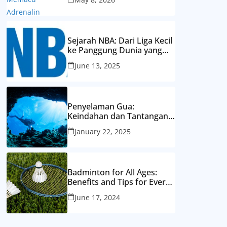
Sejarah NBA: Dari Liga Kecil
ke Panggung Dunia yang
Mendunia
June 13, 2025
Penyelaman Gua:
Keindahan dan Tantangan
Eksplorasi Dunia Bawah
January 22, 2025
Laut yang Tersembunyi
Badminton for All Ages:
Benefits and Tips for Every
Generation
June 17, 2024