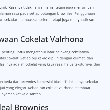
g unik. Rasanya tidak hanya manis, tetapi juga menyimpan
alaman rasa pada setiap potongan brownies. Penggunaan
kan sekadar memuaskan selera, tetapi juga menghadirkan
waan Cokelat Valrhona
penting untuk mengetahui latar belakang cokelatnya.
itas cokelat. Setiap biji kakao dipilih dengan cermat, dan
asilnya adalah cokelat yang kaya rasa, halus teksturnya, dan
rbeda dari brownies komersial biasa. Tidak hanya sekadar
ejati yang elegan. Kehadiran cokelat Valrhona membuat
 nyaman ketika disantap.
eal Brownies