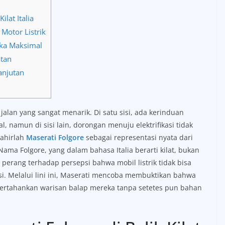
ilat Italia
Motor Listrik
ka Maksimal
atan
anjutan
alan yang sangat menarik. Di satu sisi, ada kerinduan
namun di sisi lain, dorongan menuju elektrifikasi tidak
lahirlah
Maserati Folgore
sebagai representasi nyata dari
Nama Folgore, yang dalam bahasa Italia berarti kilat, bukan
perang terhadap persepsi bahwa mobil listrik tidak bisa
si. Melalui lini ini, Maserati mencoba membuktikan bahwa
rtahankan warisan balap mereka tanpa setetes pun bahan