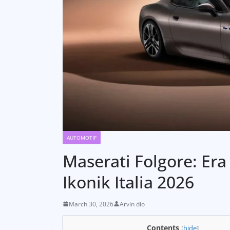
AUTOMOTIF
Maserati Folgore: Era
Ikonik Italia 2026
March 30, 2026
Arvin dio
Contents
[
hide
]