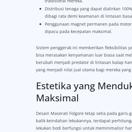
tradisional mereka.
Distribusi tenaga yang dapat dialirkan 100
dibagi rata demi keamanan di lintasan basa
Penggunaan magnet permanen pada motor un
dipacu pada kecepatan maksimal.
Sistem penggerak ini memberikan fleksibilitas y
bisa merasakan kenyamanan luar biasa saat meli
berubah menjadi predator di lintasan balap ha
yang menjadi nilai jual utama bagi mereka yan
Estetika yang Mendu
Maksimal
Desain Maserati Folgore tetap setia pada garis-g
balik keindahan lekukannya, terdapat perhitung
lekukan bodi berfungsi untuk meminimalisir ha