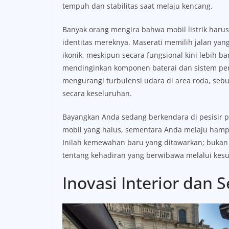
tempuh dan stabilitas saat melaju kencang.
Banyak orang mengira bahwa mobil listrik harus 
identitas mereknya. Maserati memilih jalan ya
ikonik, meskipun secara fungsional kini lebih 
mendinginkan komponen baterai dan sistem pe
mengurangi turbulensi udara di area roda, sebua
secara keseluruhan.
Bayangkan Anda sedang berkendara di pesisir 
mobil yang halus, sementara Anda melaju hampi
Inilah kemewahan baru yang ditawarkan; bukan 
tentang kehadiran yang berwibawa melalui kes
Inovasi Interior dan 