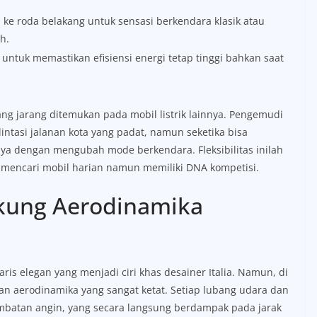
% ke roda belakang untuk sensasi berkendara klasik atau
h.
tuk memastikan efisiensi energi tetap tinggi bahkan saat
ang jarang ditemukan pada mobil listrik lainnya. Pengemudi
ntasi jalanan kota yang padat, namun seketika bisa
nya dengan mengubah mode berkendara. Fleksibilitas inilah
g mencari mobil harian namun memiliki DNA kompetisi.
kung Aerodinamika
aris elegan yang menjadi ciri khas desainer Italia. Namun, di
an aerodinamika yang sangat ketat. Setiap lubang udara dan
mbatan angin, yang secara langsung berdampak pada jarak