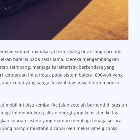
rakan sebuah mahakarya teknis yang dirancang dari nol.
pelkan baterai pada sasis lama. Mereka mengembangkan
etap seimbang, menjaga karakteristik berkendara yang
i kendaraan ini terletak pada sistem baterai 800-volt yang
uper cepat yang sangat krusial bagi gaya hidup modern
 mobil ini bisa kembali ke jalan setelah berhenti di stasiun
tinggi ini mendukung aliran energi yang konsisten ke tiga
angkan sebuah sistem yang mampu membagi tenaga secara
ksi yang hampir mustahil dicapai oleh mekanisme girboks