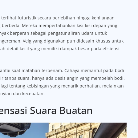
terlihat futuristik secara berlebihan hingga kehilangan
ng berbeda. Mereka mempertahankan kisi-kisi depan yang
banyak berperan sebagai pengatur aliran udara untuk
ngereman. Velg yang digunakan pun didesain khusus untuk
h detail kecil yang memiliki dampak besar pada efisiensi
pantai saat matahari terbenam. Cahaya memantul pada bodi
r tanpa suara, hanya ada desis angin yang membelah bodi.
lagi tentang kebisingan yang menarik perhatian, melainkan
unyian dan kecepatan.
Sensasi Suara Buatan