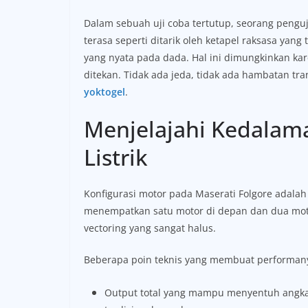
Dalam sebuah uji coba tertutup, seorang pengu
terasa seperti ditarik oleh ketapel raksasa yan
yang nyata pada dada. Hal ini dimungkinkan kare
ditekan. Tidak ada jeda, tidak ada hambatan tr
yoktogel
.
Menjelajahi Kedalam
Listrik
Konfigurasi motor pada Maserati Folgore adalah
menempatkan satu motor di depan dan dua moto
vectoring yang sangat halus.
Beberapa poin teknis yang membuat performany
Output total yang mampu menyentuh angka 