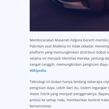
Membicarakan Maserati Folgore berarti membica
Pabrikan asal Modena ini tidak sekadar menem
platform yang memungkinkan distribusi bobot t
selama ini menjadi identitas mereka. Jantung dar
sangat canggih, memungkinkan pengisian daya s
Wikipedia
.
Teknologi ini bukan hanya tentang seberapa cepat
pengisian daya. Lebih dari itu, sistem tegangan 
motor listrik yang menjadi penggeraknya. Bay
presisi ke setiap roda, memberikan kontrol tra
konvensional.