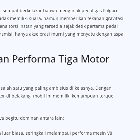
ji sempat berkelakar bahwa menginjak pedal gas Folgore
g tidak memiliki suara, namun memberikan tekanan gravitasi
na torsi instan yang tersedia sejak detik pertama pedal
ansmisi, hanya akselerasi murni yang menyatu dengan aspal
an Performa Tiga Motor
 salah satu yang paling ambisius di kelasnya. Dengan
r di belakang, mobil ini memiliki kemampuan torque
a begitu dominan antara lain:
luar biasa, seringkali melampaui performa mesin V8