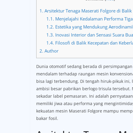
1.
Arsitektur Tenaga Maserati Folgore di Balik K
1.1.
Menjelajahi Kedalaman Performa Tiga 
1.2.
Estetika yang Mendukung Aerodinami
1.3.
Inovasi Interior dan Sensasi Suara Bu
1.4.
Filosofi di Balik Kecepatan dan Keberl
2.
Author
Dunia otomotif sedang berada di persimpangan j
mendalam terhadap raungan mesin konvensional, 
bisa lagi terbendung. Di tengah hiruk-pikuk ini, 
ambisi besar pabrikan berlogo trisula tersebut. 
sekadar label pemasaran. Ini adalah pernyataan 
memiliki jiwa atau performa yang mengintimida
kekuatan mesin Maserati Folgore mampu mempe
bakar fosil.