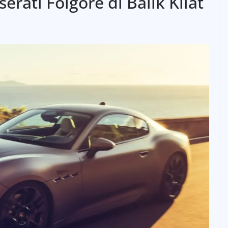
erati Folgore
di Balik Kilat