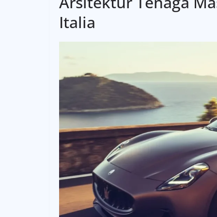
Arsitektur Tenaga
Mas
Italia