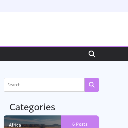
Categories
6
Posts
Africa