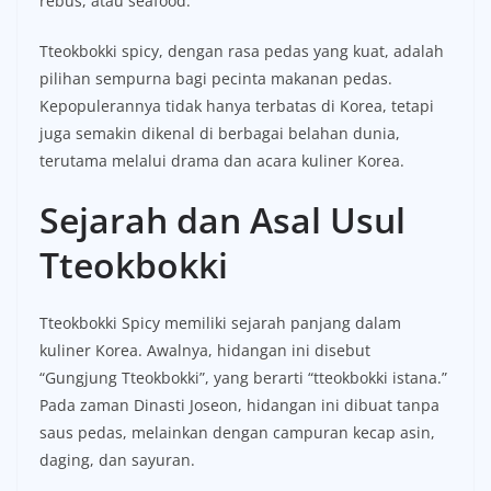
rebus, atau seafood.
Tteokbokki spicy, dengan rasa pedas yang kuat, adalah
pilihan sempurna bagi pecinta makanan pedas.
Kepopulerannya tidak hanya terbatas di Korea, tetapi
juga semakin dikenal di berbagai belahan dunia,
terutama melalui drama dan acara kuliner Korea.
Sejarah dan Asal Usul
Tteokbokki
Tteokbokki Spicy memiliki sejarah panjang dalam
kuliner Korea. Awalnya, hidangan ini disebut
“Gungjung Tteokbokki”, yang berarti “tteokbokki istana.”
Pada zaman Dinasti Joseon, hidangan ini dibuat tanpa
saus pedas, melainkan dengan campuran kecap asin,
daging, dan sayuran.