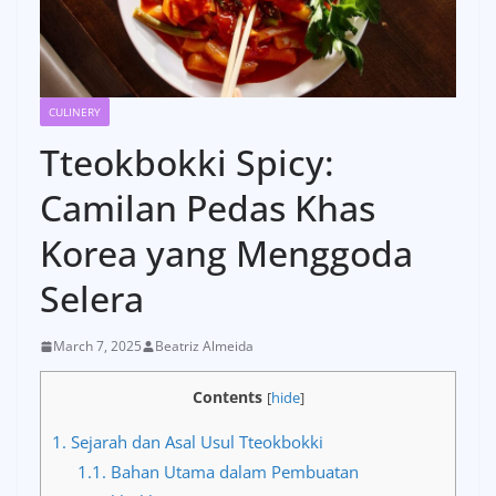
CULINERY
Tteokbokki Spicy:
Camilan Pedas Khas
Korea yang Menggoda
Selera
March 7, 2025
Beatriz Almeida
Contents
[
hide
]
1.
Sejarah dan Asal Usul Tteokbokki
1.1.
Bahan Utama dalam Pembuatan