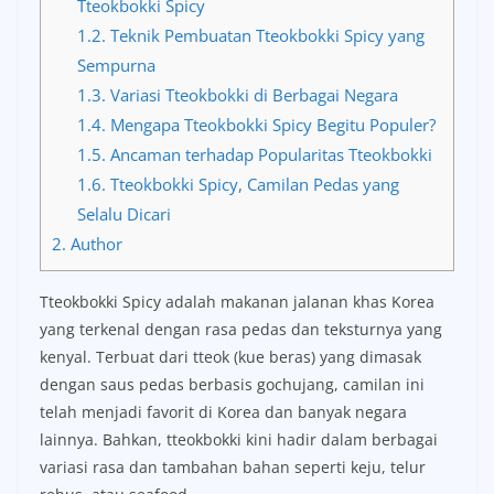
Tteokbokki Spicy
1.2.
Teknik Pembuatan Tteokbokki Spicy yang
Sempurna
1.3.
Variasi Tteokbokki di Berbagai Negara
1.4.
Mengapa Tteokbokki Spicy Begitu Populer?
1.5.
Ancaman terhadap Popularitas Tteokbokki
1.6.
Tteokbokki Spicy, Camilan Pedas yang
Selalu Dicari
2.
Author
Tteokbokki Spicy adalah makanan jalanan khas Korea
yang terkenal dengan rasa pedas dan teksturnya yang
kenyal. Terbuat dari tteok (kue beras) yang dimasak
dengan saus pedas berbasis gochujang, camilan ini
telah menjadi favorit di Korea dan banyak negara
lainnya. Bahkan, tteokbokki kini hadir dalam berbagai
variasi rasa dan tambahan bahan seperti keju, telur