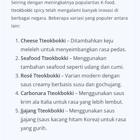
Seiring dengan meningkatnya popularitas K-food,
tteokbokki spicy telah mengalami banyak inovasi di
berbagai negara. Beberapa variasi yang populer antara
lain:
Cheese Tteokbokki
– Ditambahkan keju
meleleh untuk menyeimbangkan rasa pedas.
Seafood Tteokbokki
– Menggunakan
tambahan seafood seperti udang dan cumi.
Rosé Tteokbokki
– Varian modern dengan
saus creamy berbasis susu dan gochujang.
Carbonara Tteokbokki
– Menggunakan saus
krim ala Italia untuk rasa yang lebih lembut.
Jjajang Tteokbokki
– Menggunakan saus
jjajang (saus kacang hitam Korea) untuk rasa
yang gurih.