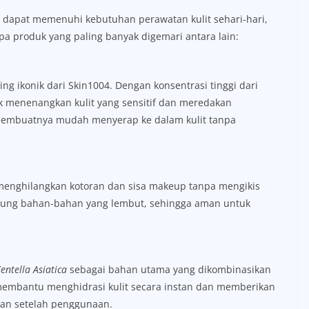
 dapat memenuhi kebutuhan perawatan kulit sehari-hari,
a produk yang paling banyak digemari antara lain:
ng ikonik dari Skin1004. Dengan konsentrasi tinggi dari
uk menenangkan kulit yang sensitif dan meredakan
n membuatnya mudah menyerap ke dalam kulit tanpa
 menghilangkan kotoran dan sisa makeup tanpa mengikis
dung bahan-bahan yang lembut, sehingga aman untuk
entella Asiatica
sebagai bahan utama yang dikombinasikan
 membantu menghidrasi kulit secara instan dan memberikan
an setelah penggunaan.