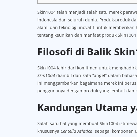
Skin1004 telah menjadi salah satu merek perawat
Indonesia dan seluruh dunia. Produk-produk d
alami dan teknologi inovatif untuk memberikan h
tentang keunikan dan manfaat produk Skin1004 
Filosofi di Balik Ski
Skin1004 lahir dari komitmen untuk menghadirk
Skin1004
diambil dari kata “angel” dalam bahasa
ini menggambarkan bagaimana merek ini berusah
penggunanya dengan produk yang lembut dan m
Kandungan Utama ya
Salah satu hal yang membuat Skin1004 istimew
khususnya
Centella Asiatica
, sebagai komponen 