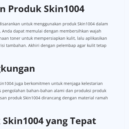
n Produk Skin1004
disarankan untuk menggunakan produk Skin1004 dalam
toh, Anda dapat memulai dengan membersihkan wajah
unaan toner untuk mempersiapkan kulit, lalu aplikasikan
si tambahan. Akhiri dengan pelembap agar kulit tetap
gkungan
Skin1004 juga berkomitmen untuk menjaga kelestarian
s pengolahan bahan-bahan alami dan produksi produk
masan produk Skin1004 dirancang dengan material ramah
 Skin1004 yang Tepat