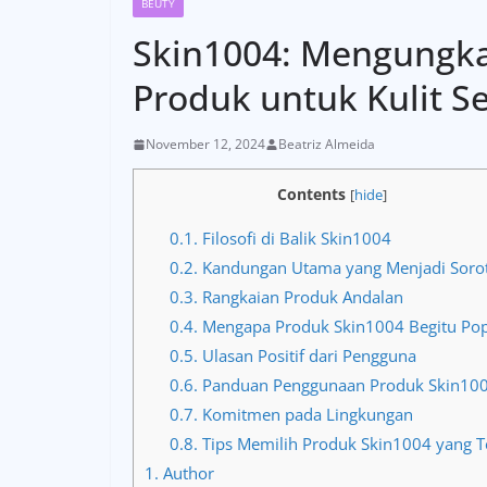
BEUTY
Skin1004: Mengungka
Produk untuk Kulit S
November 12, 2024
Beatriz Almeida
Contents
[
hide
]
0.1.
Filosofi di Balik Skin1004
0.2.
Kandungan Utama yang Menjadi Soro
0.3.
Rangkaian Produk Andalan
0.4.
Mengapa Produk Skin1004 Begitu Pop
0.5.
Ulasan Positif dari Pengguna
0.6.
Panduan Penggunaan Produk Skin10
0.7.
Komitmen pada Lingkungan
0.8.
Tips Memilih Produk Skin1004 yang T
1.
Author