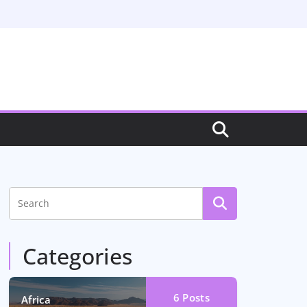
Categories
6
Posts
Africa