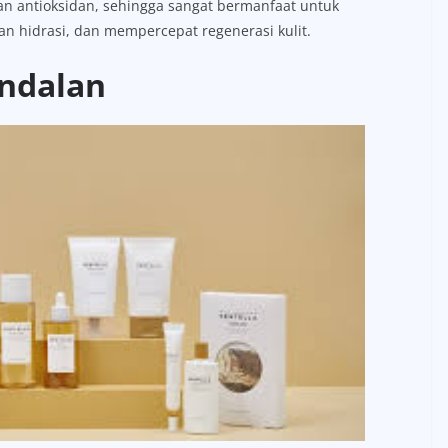
akan antioksidan, sehingga sangat bermanfaat untuk
 hidrasi, dan mempercepat regenerasi kulit.
ndalan