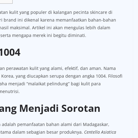
an kulit yang populer di kalangan pecinta skincare di
ari brand ini dikenal karena memanfaatkan bahan-bahan
asil maksimal. Artikel ini akan mengulas lebih dalam
serta mengapa merek ini begitu diminati.
n1004
an perawatan kulit yang alami, efektif, dan aman. Nama
 Korea, yang diucapkan serupa dengan angka 1004. Filosofi
a menjadi “malaikat pelindung” bagi kulit para
enutrisi.
ng Menjadi Sorotan
a adalah pemanfaatan bahan alami dari Madagaskar,
utama dalam sebagian besar produknya.
Centella Asiatica