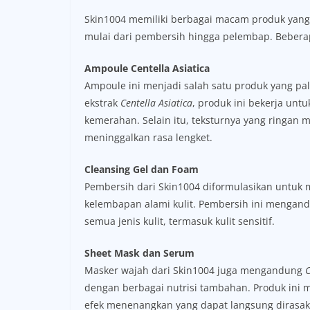
Skin1004 memiliki berbagai macam produk yang
mulai dari pembersih hingga pelembap. Beberap
Ampoule Centella Asiatica
Ampoule ini menjadi salah satu produk yang pali
ekstrak
Centella Asiatica
, produk ini bekerja unt
kemerahan. Selain itu, teksturnya yang ringa
meninggalkan rasa lengket.
Cleansing Gel dan Foam
Pembersih dari Skin1004 diformulasikan untuk
kelembapan alami kulit. Pembersih ini mengan
semua jenis kulit, termasuk kulit sensitif.
Sheet Mask dan Serum
Masker wajah dari Skin1004 juga mengandung
C
dengan berbagai nutrisi tambahan. Produk ini
efek menenangkan yang dapat langsung dirasak