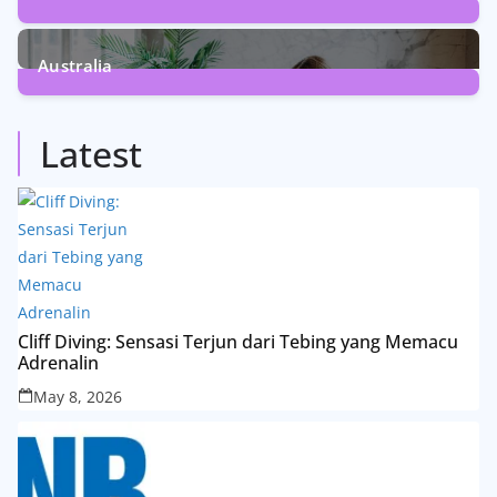
5
Posts
Australia
5
Posts
Latest
Cliff Diving: Sensasi Terjun dari Tebing yang Memacu
Adrenalin
May 8, 2026