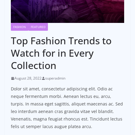
FASHION
FEATURED
Top Fashion Trends to
Watch for in Every
Collection
August 28, 2022
superadmin
Dolor sit amet, consectetur adipiscing elit. Odio ac
neque fermentum morbi. Aenean lectus eu, arcu,
turpis. In massa eget sagittis, aliquet maecenas ac. Sed
leo interdum aenean cras gravida vitae vel blandit.
Venenatis, magna feugiat rhoncus est. Tincidunt lectus
felis ut semper lacus augue platea arcu.