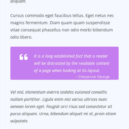
aliquam.
Cursus commodo eget faucibus tellus. Eget netus nec
magnis fermentum. Diam quam quam suspendisse
vitae consequat phasellus non odio morbi bibendum
odio libero.
It is a long established fact that a reader
will be distracted by the readable content
of a page when looking at its layout.
– Cheyenne George
Vel nisl, elementum viverra sodales euismod convallis
nullam porttitor. Ligula enim nisi varius ultrices nunc
aenean lorem eget. Feugiat orci risus sed consectetur sit
purus aliquam. Urna, bibendum aliquet mi et, proin etiam
vulputate.