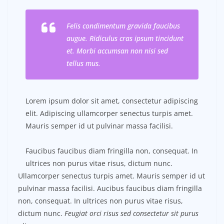
Felis condimentum gravida faucibus
augue. Ridiculus cras ipsum tincidunt
et. Morbi accumsan non nisi sed
tellus mus.
Lorem ipsum dolor sit amet, consectetur adipiscing
elit. Adipiscing ullamcorper senectus turpis amet.
Mauris semper id ut pulvinar massa facilisi.
Faucibus faucibus diam fringilla non, consequat. In
ultrices non purus vitae risus, dictum nunc.
Ullamcorper senectus turpis amet. Mauris semper id ut
pulvinar massa facilisi. Aucibus faucibus diam fringilla
non, consequat. In ultrices non purus vitae risus,
dictum nunc.
Feugiat orci risus sed consectetur sit purus