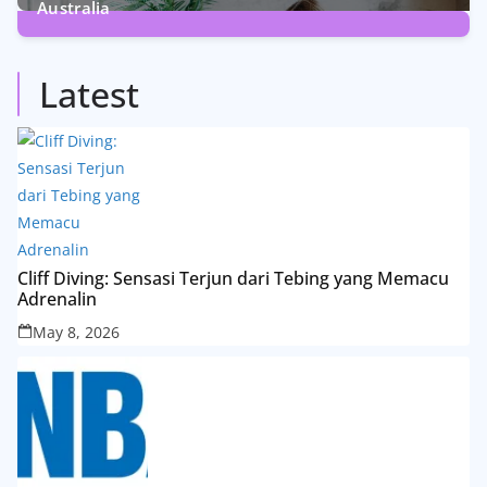
Australia
5
Posts
Latest
Cliff Diving: Sensasi Terjun dari Tebing yang Memacu
Adrenalin
May 8, 2026