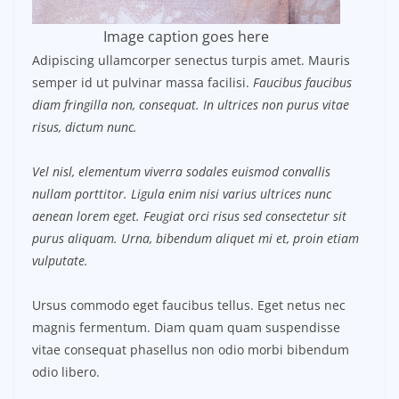
Image caption goes here
Adipiscing ullamcorper senectus turpis amet. Mauris
semper id ut pulvinar massa facilisi.
Faucibus faucibus
diam fringilla non, consequat. In ultrices non purus vitae
risus, dictum nunc.
Vel nisl, elementum viverra sodales euismod convallis
nullam porttitor. Ligula enim nisi varius ultrices nunc
aenean lorem eget. Feugiat orci risus sed consectetur sit
purus aliquam. Urna, bibendum aliquet mi et, proin etiam
vulputate.
Ursus commodo eget faucibus tellus. Eget netus nec
magnis fermentum. Diam quam quam suspendisse
vitae consequat phasellus non odio morbi bibendum
odio libero.