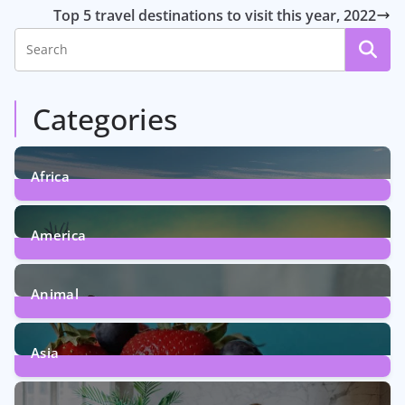
Top 5 travel destinations to visit this year, 2022
Categories
Africa
6
Posts
America
5
Posts
Animal
13
Posts
Asia
5
Posts