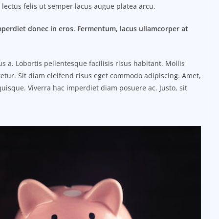
lectus felis ut semper lacus augue platea arcu.
mperdiet donec in eros. Fermentum, lacus ullamcorper at
. Lobortis pellentesque facilisis risus habitant. Mollis
etur. Sit diam eleifend risus eget commodo adipiscing. Amet,
uisque. Viverra hac imperdiet diam posuere ac. Justo, sit