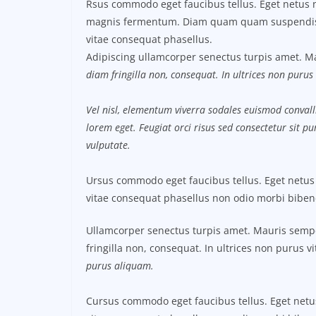
Rsus commodo eget faucibus tellus. Eget netus 
magnis fermentum. Diam quam quam suspendi
vitae consequat phasellus.
Adipiscing ullamcorper senectus turpis amet. Ma
diam fringilla non, consequat. In ultrices non purus 
Vel nisl, elementum viverra sodales euismod convalli
lorem eget. Feugiat orci risus sed consectetur sit 
vulputate.
Ursus commodo eget faucibus tellus. Eget net
vitae consequat phasellus non odio morbi biben
Ullamcorper senectus turpis amet. Mauris semper
fringilla non, consequat. In ultrices non purus v
purus aliquam.
Cursus commodo eget faucibus tellus. Eget ne