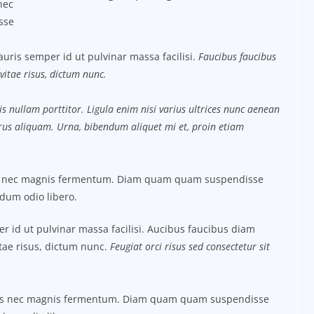
nec
sse
uris semper id ut pulvinar massa facilisi.
Faucibus faucibus
vitae risus, dictum nunc.
s nullam porttitor. Ligula enim nisi varius ultrices nunc aenean
purus aliquam. Urna, bibendum aliquet mi et, proin etiam
us nec magnis fermentum. Diam quam quam suspendisse
dum odio libero.
 id ut pulvinar massa facilisi. Aucibus faucibus diam
itae risus, dictum nunc.
Feugiat orci risus sed consectetur sit
tus nec magnis fermentum. Diam quam quam suspendisse