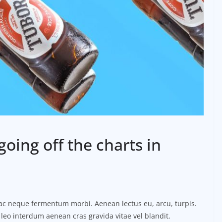
going off the charts in
o ac neque fermentum morbi. Aenean lectus eu, arcu, turpis.
 leo interdum aenean cras gravida vitae vel blandit.