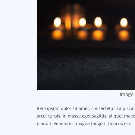
Image 
Rem ipsum dolor sit amet, consectetur adipisci
arcu, turpis. In massa eget sagittis, aliquet ma
blandit. Venenatis, magna feugiat rhoncus est.