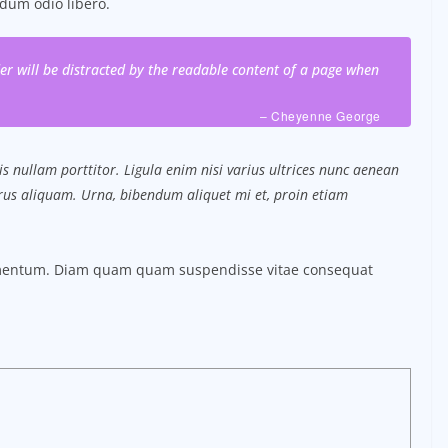
dum odio libero.
ader will be distracted by the readable content of a page when
– Cheyenne George
s nullam porttitor. Ligula enim nisi varius ultrices nunc aenean
purus aliquam. Urna, bibendum aliquet mi et, proin etiam
ermentum. Diam quam quam suspendisse vitae consequat