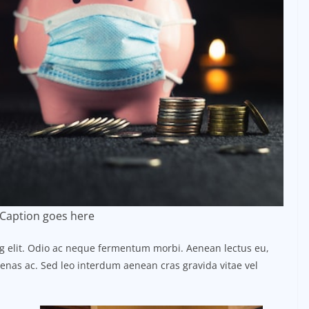
Caption goes here
ng elit. Odio ac neque fermentum morbi. Aenean lectus eu,
ecenas ac. Sed leo interdum aenean cras gravida vitae vel