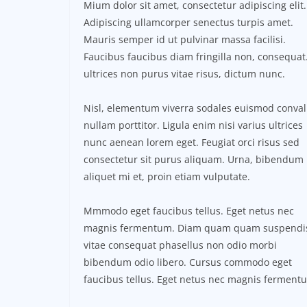
Mium dolor sit amet, consectetur adipiscing elit.
Adipiscing ullamcorper senectus turpis amet.
Mauris semper id ut pulvinar massa facilisi.
Faucibus faucibus diam fringilla non, consequat.
ultrices non purus vitae risus, dictum nunc.
Nisl, elementum viverra sodales euismod conval
nullam porttitor. Ligula enim nisi varius ultrices
nunc aenean lorem eget. Feugiat orci risus sed
consectetur sit purus aliquam. Urna, bibendum
aliquet mi et, proin etiam vulputate.
Mmmodo eget faucibus tellus. Eget netus nec
magnis fermentum. Diam quam quam suspendi
vitae consequat phasellus non odio morbi
bibendum odio libero. Cursus commodo eget
faucibus tellus. Eget netus nec magnis ferment