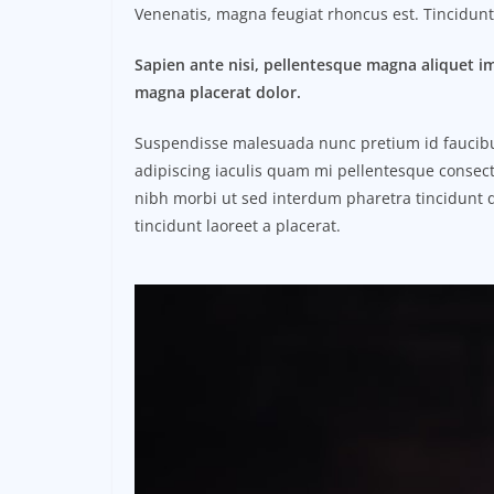
Venenatis, magna feugiat rhoncus est. Tincidunt 
Sapien ante nisi, pellentesque magna aliquet i
magna placerat dolor.
Suspendisse malesuada nunc pretium id faucibus a
adipiscing iaculis quam mi pellentesque consect
nibh morbi ut sed interdum pharetra tincidunt q
tincidunt laoreet a placerat.