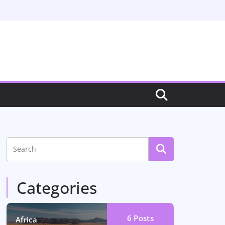
Categories
6
Posts
Africa