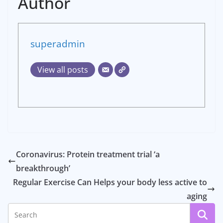
Author
superadmin
View all posts
Coronavirus: Protein treatment trial ‘a
breakthrough’
Regular Exercise Can Helps your body less active to
aging