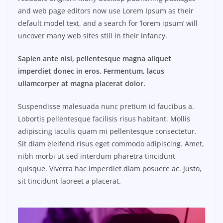
and web page editors now use Lorem Ipsum as their
default model text, and a search for ‘lorem ipsum’ will
uncover many web sites still in their infancy.
Sapien ante nisi, pellentesque magna aliquet
imperdiet donec in eros. Fermentum, lacus
ullamcorper at magna placerat dolor.
Suspendisse malesuada nunc pretium id faucibus a.
Lobortis pellentesque facilisis risus habitant. Mollis
adipiscing iaculis quam mi pellentesque consectetur.
Sit diam eleifend risus eget commodo adipiscing. Amet,
nibh morbi ut sed interdum pharetra tincidunt
quisque. Viverra hac imperdiet diam posuere ac. Justo,
sit tincidunt laoreet a placerat.