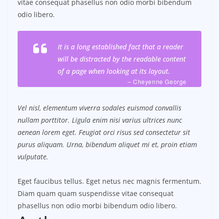
vitae consequat phasellus non odio morbi bibendum
odio libero.
It is a long established fact that a reader
will be distracted by the readable content
of a page when looking at its layout.
– Cheyenne George
Vel nisl, elementum viverra sodales euismod convallis
nullam porttitor. Ligula enim nisi varius ultrices nunc
aenean lorem eget. Feugiat orci risus sed consectetur sit
purus aliquam. Urna, bibendum aliquet mi et, proin etiam
vulputate.
Eget faucibus tellus. Eget netus nec magnis fermentum.
Diam quam quam suspendisse vitae consequat
phasellus non odio morbi bibendum odio libero.