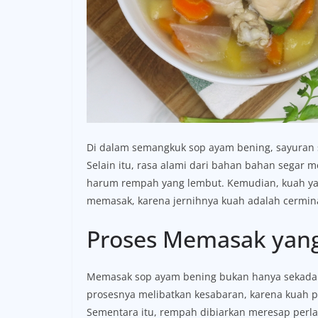
Di dalam semangkuk sop ayam bening, sayuran
Selain itu, rasa alami dari bahan bahan segar 
harum rempah yang lembut. Kemudian, kuah ya
memasak, karena jernihnya kuah adalah cerminan
Proses Memasak yang
Memasak sop ayam bening bukan hanya sekadar
prosesnya melibatkan kesabaran, karena kuah pe
Sementara itu, rempah dibiarkan meresap perla