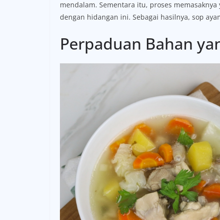
mendalam. Sementara itu, proses memasaknya 
dengan hidangan ini. Sebagai hasilnya, sop ay
Perpaduan Bahan ya