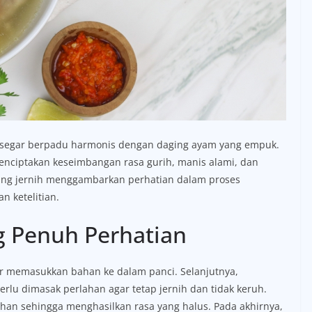
 segar berpadu harmonis dengan daging ayam yang empuk.
menciptakan keseimbangan rasa gurih, manis alami, dan
ng jernih menggambarkan perhatian dalam proses
 ketelitian.
 Penuh Perhatian
 memasukkan bahan ke dalam panci. Selanjutnya,
rlu dimasak perlahan agar tetap jernih dan tidak keruh.
han sehingga menghasilkan rasa yang halus. Pada akhirnya,