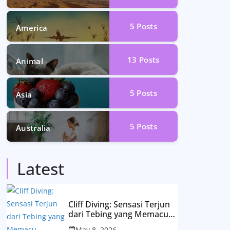
5
Posts
America
13
Posts
Animal
5
Posts
Asia
5
Posts
Australia
Latest
Cliff Diving: Sensasi Terjun
dari Tebing yang Memacu
Adrenalin
May 8, 2026