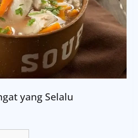
gat yang Selalu