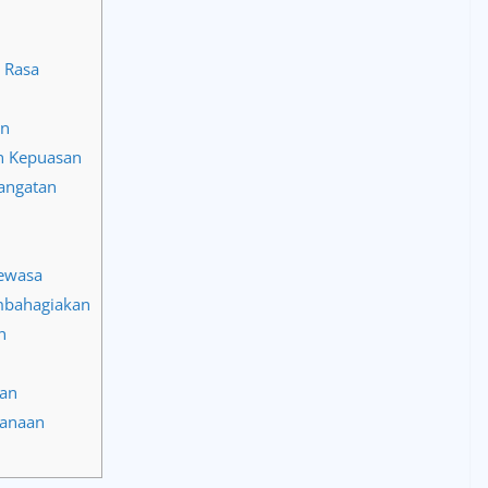
 Rasa
an
n Kepuasan
angatan
Dewasa
mbahagiakan
n
pan
hanaan