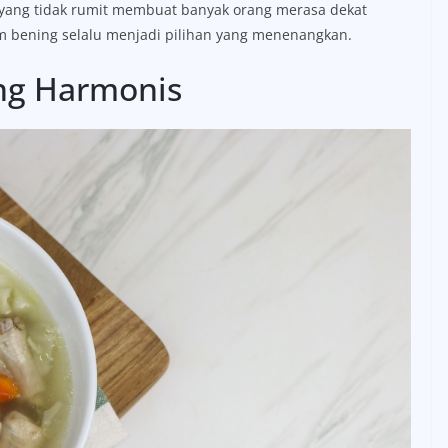
yang tidak rumit membuat banyak orang merasa dekat
am bening selalu menjadi pilihan yang menenangkan.
ng Harmonis