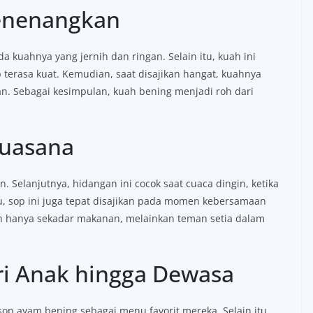
enenangkan
 kuahnya yang jernih dan ringan. Selain itu, kuah ini
 terasa kuat. Kemudian, saat disajikan hangat, kuahnya
n. Sebagai kesimpulan, kuah bening menjadi roh dari
Suasana
. Selanjutnya, hidangan ini cocok saat cuaca dingin, ketika
 sop ini juga tepat disajikan pada momen kebersamaan
an hanya sekadar makanan, melainkan teman setia dalam
ri Anak hingga Dewasa
op ayam bening sebagai menu favorit mereka. Selain itu,