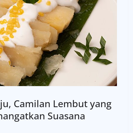
eju, Camilan Lembut yang
ghangatkan Suasana