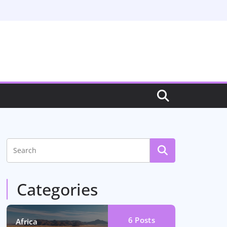
Categories
6
Posts
Africa