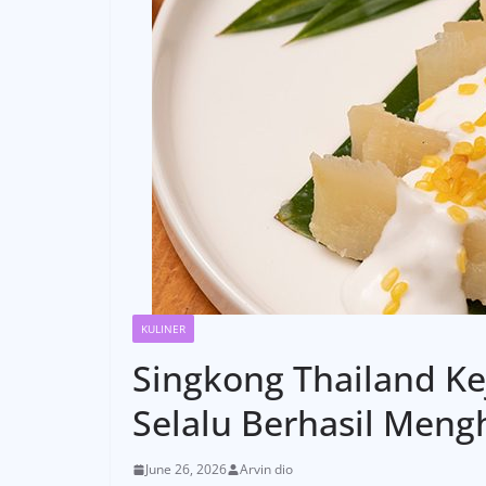
KULINER
Singkong Thailand K
Selalu Berhasil Men
June 26, 2026
Arvin dio