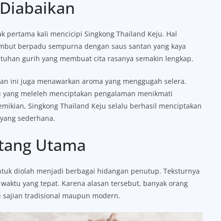
 Diabaikan
ak pertama kali mencicipi Singkong Thailand Keju. Hal
 lembut berpadu sempurna dengan saus santan yang kaya
ntuhan gurih yang membuat cita rasanya semakin lengkap.
lan ini juga menawarkan aroma yang menggugah selera.
u yang meleleh menciptakan pengalaman menikmati
ikian, Singkong Thailand Keju selalu berhasil menciptakan
 yang sederhana.
ntang Utama
untuk diolah menjadi berbagai hidangan penutup. Teksturnya
waktu yang tepat. Karena alasan tersebut, banyak orang
 sajian tradisional maupun modern.