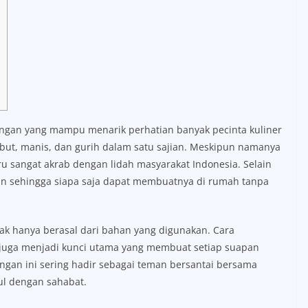
angan yang mampu menarik perhatian banyak pecinta kuliner
ut, manis, dan gurih dalam satu sajian. Meskipun namanya
stru sangat akrab dengan lidah masyarakat Indonesia. Selain
 sehingga siapa saja dapat membuatnya di rumah tanpa
tidak hanya berasal dari bahan yang digunakan. Cara
juga menjadi kunci utama yang membuat setiap suapan
ngan ini sering hadir sebagai teman bersantai bersama
ul dengan sahabat.