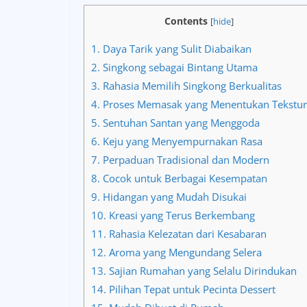
Contents
[
hide
]
1.
Daya Tarik yang Sulit Diabaikan
2.
Singkong sebagai Bintang Utama
3.
Rahasia Memilih Singkong Berkualitas
4.
Proses Memasak yang Menentukan Tekstur
5.
Sentuhan Santan yang Menggoda
6.
Keju yang Menyempurnakan Rasa
7.
Perpaduan Tradisional dan Modern
8.
Cocok untuk Berbagai Kesempatan
9.
Hidangan yang Mudah Disukai
10.
Kreasi yang Terus Berkembang
11.
Rahasia Kelezatan dari Kesabaran
12.
Aroma yang Mengundang Selera
13.
Sajian Rumahan yang Selalu Dirindukan
14.
Pilihan Tepat untuk Pecinta Dessert