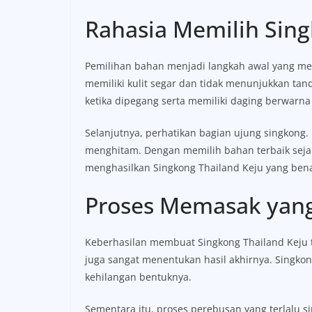
Rahasia Memilih Sing
Pemilihan bahan menjadi langkah awal yang mene
memiliki kulit segar dan tidak menunjukkan tan
ketika dipegang serta memiliki daging berwarna
Selanjutnya, perhatikan bagian ujung singkong. 
menghitam. Dengan memilih bahan terbaik seja
menghasilkan Singkong Thailand Keju yang ben
Proses Memasak yan
Keberhasilan membuat Singkong Thailand Keju 
juga sangat menentukan hasil akhirnya. Singk
kehilangan bentuknya.
Sementara itu, proses perebusan yang terlalu s