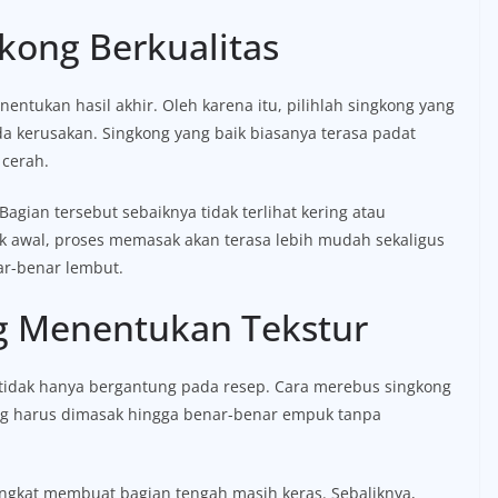
kong Berkualitas
ntukan hasil akhir. Oleh karena itu, pilihlah singkong yang
da kerusakan. Singkong yang baik biasanya terasa padat
 cerah.
Bagian tersebut sebaiknya tidak terlihat kering atau
k awal, proses memasak akan terasa lebih mudah sekaligus
ar-benar lembut.
g Menentukan Tekstur
tidak hanya bergantung pada resep. Cara merebus singkong
ong harus dimasak hingga benar-benar empuk tanpa
ingkat membuat bagian tengah masih keras. Sebaliknya,