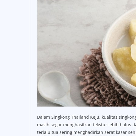
Dalam Singkong Thailand Keju, kualitas singko
masih segar menghasilkan tekstur lebih halus d
terlalu tua sering menghadirkan serat kasar se