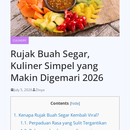
CULINERY
Rujak Buah Segar,
Kuliner Simpel yang
Makin Digemari 2026
July 5, 2026
Divya
Contents
[
hide
]
1.
Kenapa Rujak Buah Segar Kembali Viral?
1.1.
Perpaduan Rasa yang Sulit Tergantikan