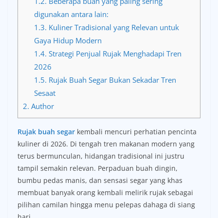
1.2.
Beberapa buah yang paling sering
digunakan antara lain:
1.3.
Kuliner Tradisional yang Relevan untuk
Gaya Hidup Modern
1.4.
Strategi Penjual Rujak Menghadapi Tren
2026
1.5.
Rujak Buah Segar Bukan Sekadar Tren
Sesaat
2.
Author
Rujak buah segar
kembali mencuri perhatian pencinta
kuliner di 2026. Di tengah tren makanan modern yang
terus bermunculan, hidangan tradisional ini justru
tampil semakin relevan. Perpaduan buah dingin,
bumbu pedas manis, dan sensasi segar yang khas
membuat banyak orang kembali melirik rujak sebagai
pilihan camilan hingga menu pelepas dahaga di siang
hari.