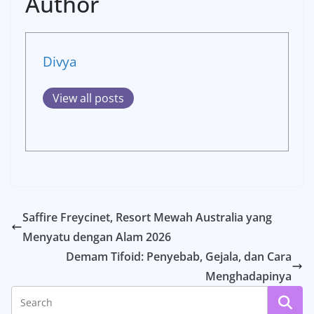
Author
Divya
View all posts
Saffire Freycinet, Resort Mewah Australia yang
Menyatu dengan Alam 2026
Demam Tifoid: Penyebab, Gejala, dan Cara
Menghadapinya