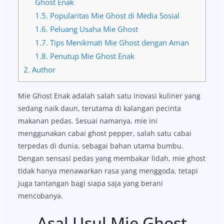
Ghost Enak
1.5.
Popularitas Mie Ghost di Media Sosial
1.6.
Peluang Usaha Mie Ghost
1.7.
Tips Menikmati Mie Ghost dengan Aman
1.8.
Penutup Mie Ghost Enak
2.
Author
Mie Ghost Enak adalah salah satu inovasi kuliner yang
sedang naik daun, terutama di kalangan pecinta
makanan pedas. Sesuai namanya, mie ini
menggunakan cabai ghost pepper, salah satu cabai
terpedas di dunia, sebagai bahan utama bumbu.
Dengan sensasi pedas yang membakar lidah, mie ghost
tidak hanya menawarkan rasa yang menggoda, tetapi
juga tantangan bagi siapa saja yang berani
mencobanya.
Asal Usul Mie Ghost