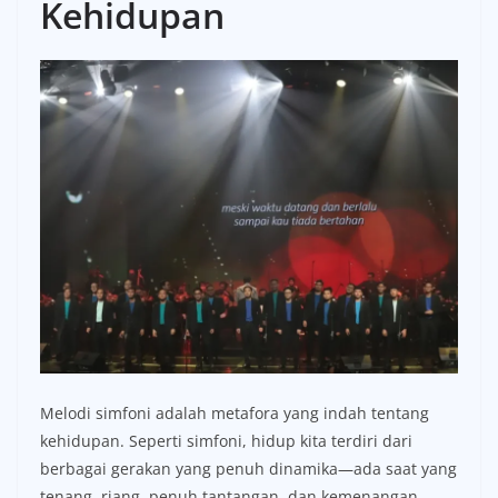
Kehidupan
Melodi simfoni adalah metafora yang indah tentang
kehidupan. Seperti simfoni, hidup kita terdiri dari
berbagai gerakan yang penuh dinamika—ada saat yang
tenang, riang, penuh tantangan, dan kemenangan.