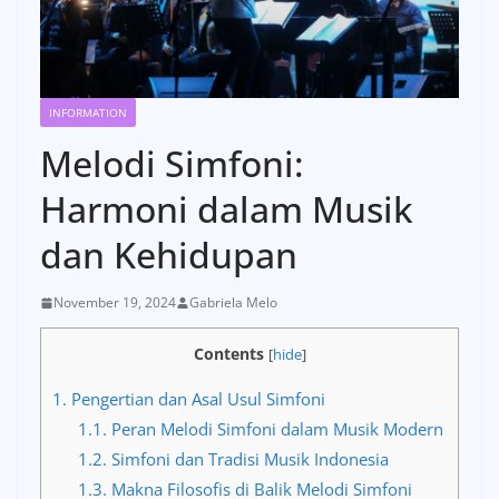
INFORMATION
Melodi Simfoni:
Harmoni dalam Musik
dan Kehidupan
November 19, 2024
Gabriela Melo
Contents
[
hide
]
1.
Pengertian dan Asal Usul Simfoni
1.1.
Peran Melodi Simfoni dalam Musik Modern
1.2.
Simfoni dan Tradisi Musik Indonesia
1.3.
Makna Filosofis di Balik Melodi Simfoni