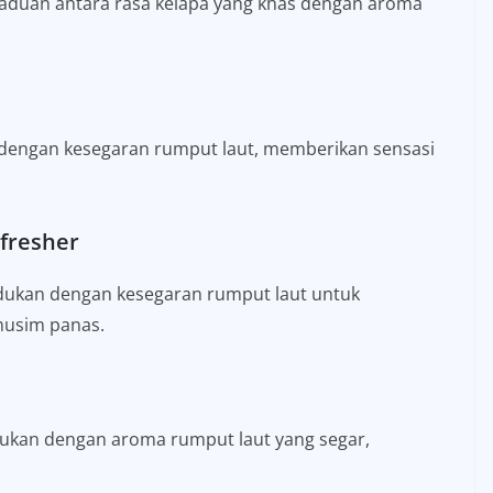
aduan antara rasa kelapa yang khas dengan aroma
 dengan kesegaran rumput laut, memberikan sensasi
fresher
dukan dengan kesegaran rumput laut untuk
musim panas.
dukan dengan aroma rumput laut yang segar,