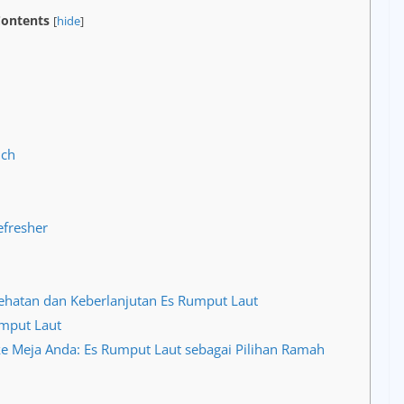
ontents
[
hide
]
nch
fresher
hatan dan Keberlanjutan Es Rumput Laut
umput Laut
e Meja Anda: Es Rumput Laut sebagai Pilihan Ramah