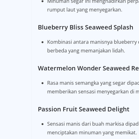
Minuman segar ini menghadirkan perp
rumput laut yang menyegarkan.
Blueberry Bliss Seaweed Splash
Kombinasi antara manisnya blueberry
berbeda yang memanjakan lidah.
Watermelon Wonder Seaweed Re
Rasa manis semangka yang segar dipa
memberikan sensasi menyegarkan di 
Passion Fruit Seaweed Delight
Sensasi manis dari buah markisa dipa
menciptakan minuman yang memikat.