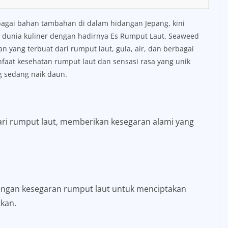
bagai bahan tambahan di dalam hidangan Jepang, kini
 dunia kuliner dengan hadirnya Es Rumput Laut. Seaweed
yang terbuat dari rumput laut, gula, air, dan berbagai
aat kesehatan rumput laut dan sensasi rasa yang unik
g sedang naik daun.
dari rumput laut, memberikan kesegaran alami yang
engan kesegaran rumput laut untuk menciptakan
kan.