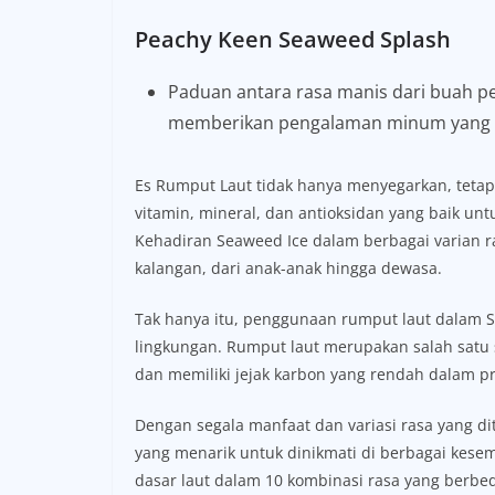
Peachy Keen Seaweed Splash
Paduan antara rasa manis dari buah p
memberikan pengalaman minum yang 
Es Rumput Laut tidak hanya menyegarkan, tetapi 
vitamin, mineral, dan antioksidan yang baik un
Kehadiran Seaweed Ice dalam berbagai varian 
kalangan, dari anak-anak hingga dewasa.
Tak hanya itu, penggunaan rumput laut dalam 
lingkungan. Rumput laut merupakan salah satu
dan memiliki jejak karbon yang rendah dalam p
Dengan segala manfaat dan variasi rasa yang d
yang menarik untuk dinikmati di berbagai kesem
dasar laut dalam 10 kombinasi rasa yang berbe