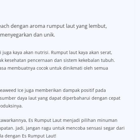
each dengan aroma rumput laut yang lembut,
menyegarkan dan unik.
juga kaya akan nutrisi. Rumput laut kaya akan serat,
tuk kesehatan pencernaan dan sistem kekebalan tubuh.
rasa membuatnya cocok untuk dinikmati oleh semua
Seaweed Ice juga memberikan dampak positif pada
 sumber daya laut yang dapat diperbaharui dengan cepat
roduksinya.
itawarkannya, Es Rumput Laut menjadi pilihan minuman
patan. Jadi, jangan ragu untuk mencoba sensasi segar dari
da dengan Es Rumput Laut!