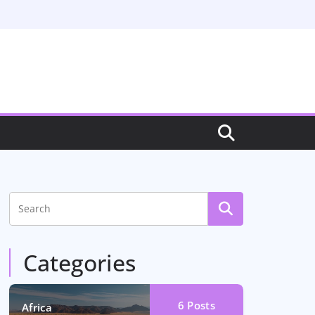
Categories
6
Posts
Africa