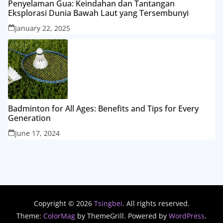
Penyelaman Gua: Keindahan dan Tantangan
Eksplorasi Dunia Bawah Laut yang Tersembunyi
January 22, 2025
Badminton for All Ages: Benefits and Tips for Every
Generation
June 17, 2024
Copyright © 2026
Tsingbei
. All rights reserved.
Theme:
ColorMag
by ThemeGrill. Powered by
WordPress
.