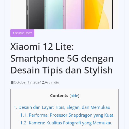
TECHNOLOGY
Xiaomi 12 Lite:
Smartphone 5G dengan
Desain Tipis dan Stylish
October 17, 2024
Arvin dio
Contents
[
hide
]
1.
Desain dan Layar: Tipis, Elegan, dan Memukau
1.1.
Performa: Prosesor Snapdragon yang Kuat
1.2.
Kamera: Kualitas Fotografi yang Memukau