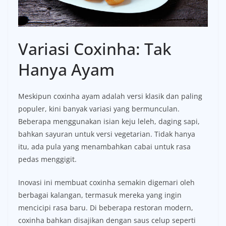
Variasi Coxinha: Tak
Hanya Ayam
Meskipun coxinha ayam adalah versi klasik dan paling
populer, kini banyak variasi yang bermunculan.
Beberapa menggunakan isian keju leleh, daging sapi,
bahkan sayuran untuk versi vegetarian. Tidak hanya
itu, ada pula yang menambahkan cabai untuk rasa
pedas menggigit.
Inovasi ini membuat coxinha semakin digemari oleh
berbagai kalangan, termasuk mereka yang ingin
mencicipi rasa baru. Di beberapa restoran modern,
coxinha bahkan disajikan dengan saus celup seperti