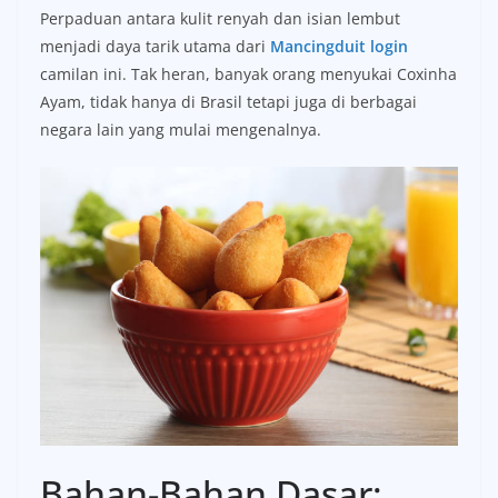
Perpaduan antara kulit renyah dan isian lembut
menjadi daya tarik utama dari
Mancingduit login
camilan ini. Tak heran, banyak orang menyukai Coxinha
Ayam, tidak hanya di Brasil tetapi juga di berbagai
negara lain yang mulai mengenalnya.
Bahan-Bahan Dasar: