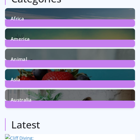
Africa
6
Posts
America
5
Posts
Animal
13
Posts
Asia
5
Posts
Australia
5
Posts
Latest