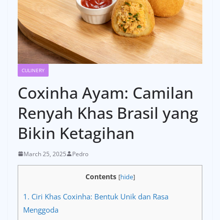
CULINERY
Coxinha Ayam: Camilan
Renyah Khas Brasil yang
Bikin Ketagihan
March 25, 2025
Pedro
Contents
[
hide
]
1.
Ciri Khas Coxinha: Bentuk Unik dan Rasa
Menggoda