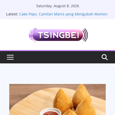
Skip
Saturday, August 8, 2026
to
Latest:
Cake Pops, Camilan Manis yang Mengubah Momen
content
Sederhana Menjadi Lebih Istimewa
La Plantation, Pesona Perkebunan Lada Kamboja
yang Menyimpan Cerita Rasa dan Keindahan Alam
Sate Lilit Bali, Resep Tradisional yang Kaya Rempah
Melody Nurramdhani Laksani Jadi Sorotan, Aktivitas
Terbaru dan Kehidupan Pribadinya
Toyota Vios Limo: Review Fitur Mobil Lama yang
Masih Dicintai