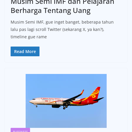
Musim Semi IMF dan Pelajaran
Berharga Tentang Uang
Musim Semi IMF, gue inget banget, beberapa tahun
lalu pas lagi scroll Twitter (sekarang X, ya kan?),
timeline gue rame
Read More
BUSSINESS