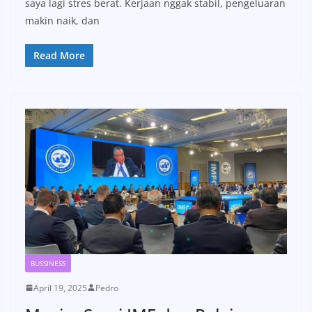
saya lagi stres berat. Kerjaan nggak stabil, pengeluaran
makin naik, dan
Read More
BUSSINESS
April 19, 2025
Pedro